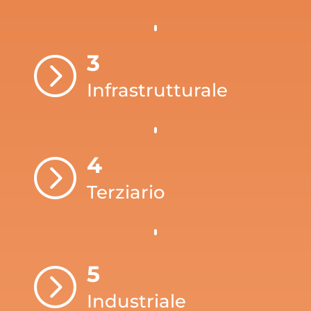
3
=
Infrastrutturale
4
=
Terziario
5
=
Industriale