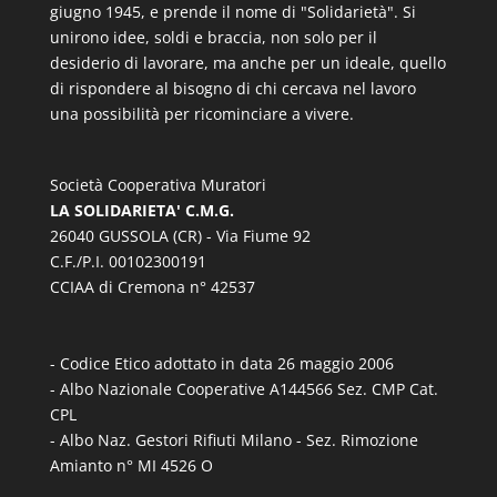
giugno 1945, e prende il nome di "Solidarietà". Si
unirono idee, soldi e braccia, non solo per il
desiderio di lavorare, ma anche per un ideale, quello
di rispondere al bisogno di chi cercava nel lavoro
una possibilità per ricominciare a vivere.
Società Cooperativa Muratori
LA SOLIDARIETA' C.M.G.
26040 GUSSOLA (CR) - Via Fiume 92
C.F./P.I. 00102300191
CCIAA di Cremona n° 42537
- Codice Etico adottato in data 26 maggio 2006
- Albo Nazionale Cooperative A144566 Sez. CMP Cat.
CPL
- Albo Naz. Gestori Rifiuti Milano - Sez. Rimozione
Amianto n° MI 4526 O