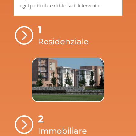
ogni particolare richiesta di intervento.
1
=
Residenziale
2
=
Immobiliare