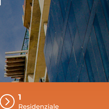
1
=
Residenziale