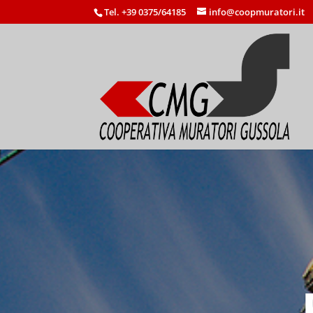
Tel. +39 0375/64185
info@coopmuratori.it