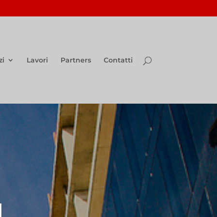
zi
Lavori
Partners
Contatti
I