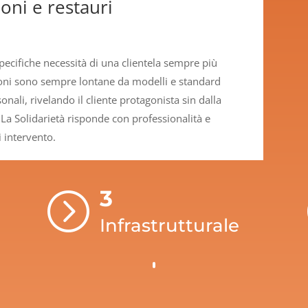
oni e restauri
pecifiche necessità di una clientela sempre più
ioni sono sempre lontane da modelli e standard
nali, rivelando il cliente protagonista sin dalla
La Solidarietà risponde con professionalità e
 intervento.
3
=
Infrastrutturale