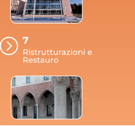
7
=
Ristrutturazioni e
Restauro