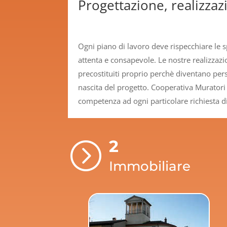
Progettazione, realizzazi
Ogni piano di lavoro deve rispecchiare le s
attenta e consapevole. Le nostre realizzaz
precostituiti proprio perchè diventano perso
nascita del progetto. Cooperativa Muratori 
competenza ad ogni particolare richiesta di
2
=
Immobiliare