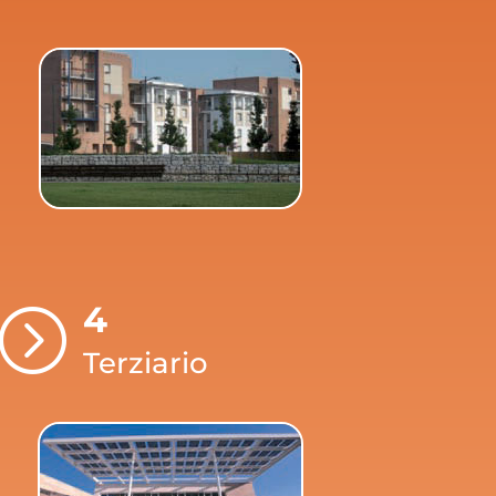
4
=
Terziario