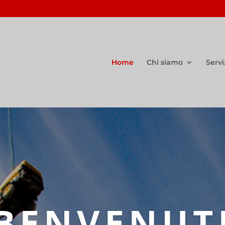
Home
Chi siamo
Servi
BENVENUT