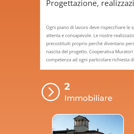
Progettazione, realizzazi
Ogni piano di lavoro deve rispecchiare le s
attenta e consapevole. Le nostre realizzaz
precostituiti proprio perchè diventano perso
nascita del progetto. Cooperativa Muratori 
competenza ad ogni particolare richiesta di
2
=
Immobiliare