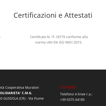
Certificazioni e Attestati
a
Certificato N. IT-18779 conforme alla
norma UNI EN ISO 9001:2015.
Contatti
età Cooperativa Muratori
SOLIDARIETA' C.M.G.
Telefono 4 linee r.a.:
0 GUSSOLA (CR) - Via Fiume
+39 0375 64185