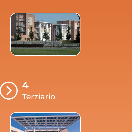
4
=
Terziario