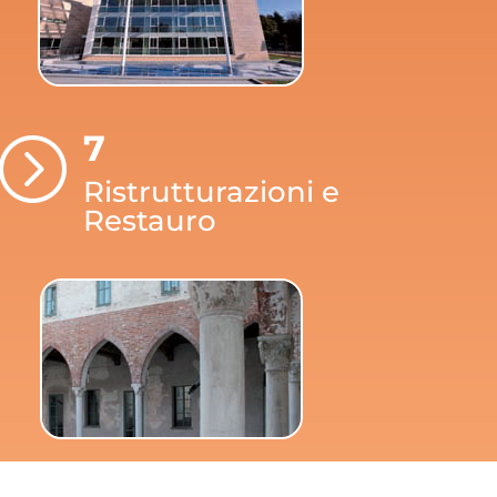
7
=
Ristrutturazioni e
Restauro