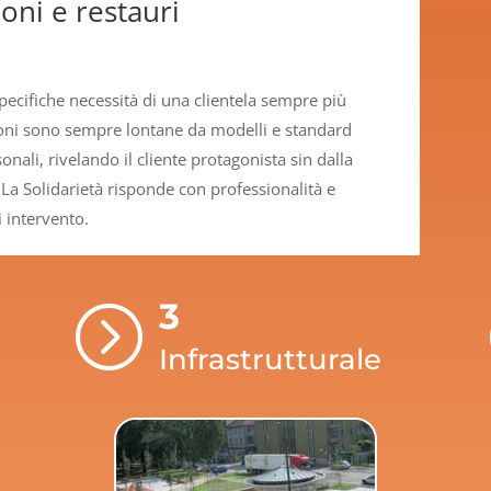
oni e restauri
pecifiche necessità di una clientela sempre più
ioni sono sempre lontane da modelli e standard
nali, rivelando il cliente protagonista sin dalla
La Solidarietà risponde con professionalità e
 intervento.
3
=
Infrastrutturale