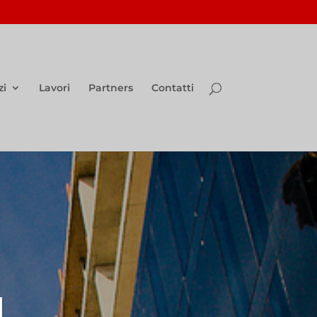
zi
Lavori
Partners
Contatti
I