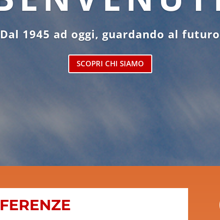
Dal 1945 ad oggi, guardando al futuro
SCOPRI CHI SIAMO
EFERENZE