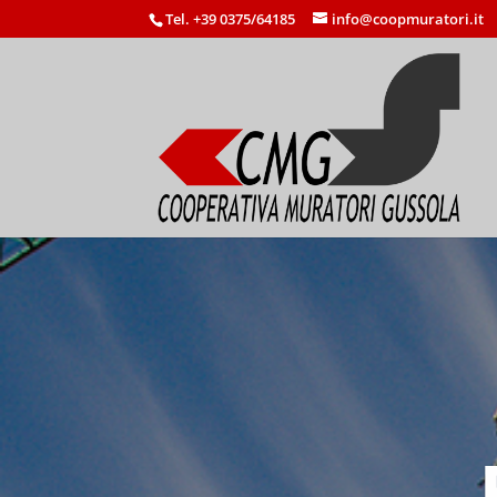
Tel. +39 0375/64185
info@coopmuratori.it