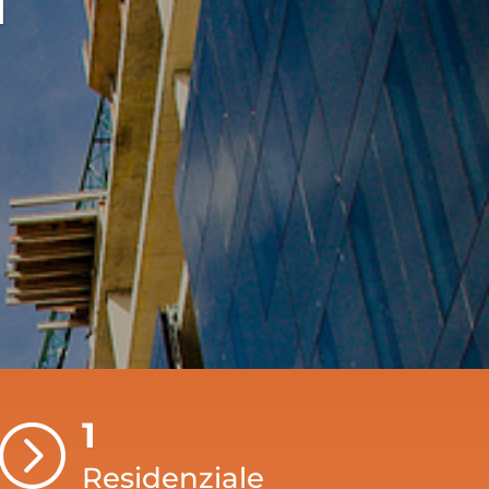
1
=
Residenziale