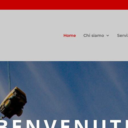
Home
Chi siamo
Servi
BENVENUT