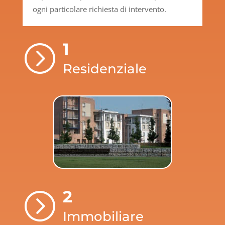
ogni particolare richiesta di intervento.
1
=
Residenziale
2
=
Immobiliare