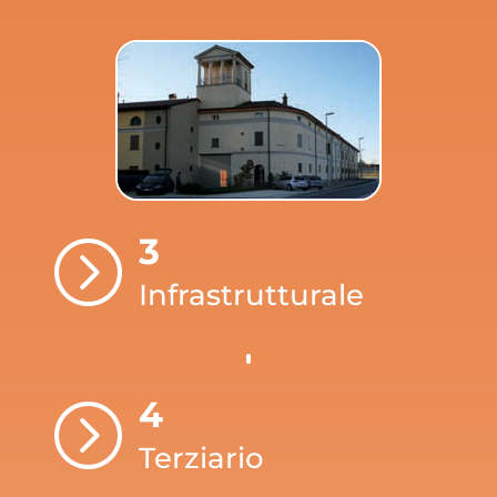
3
=
Infrastrutturale
4
=
Terziario