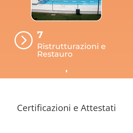
7
=
Ristrutturazioni e
Restauro
Certificazioni e Attestati