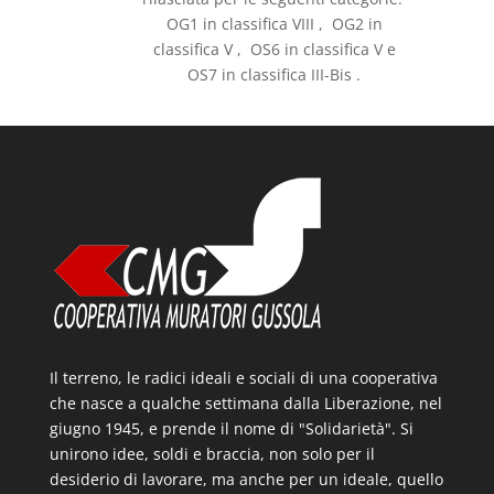
OG1 in classifica VIII , OG2 in
classifica V , OS6 in classifica V e
OS7 in classifica III-Bis .
Il terreno, le radici ideali e sociali di una cooperativa
che nasce a qualche settimana dalla Liberazione, nel
giugno 1945, e prende il nome di "Solidarietà". Si
unirono idee, soldi e braccia, non solo per il
desiderio di lavorare, ma anche per un ideale, quello