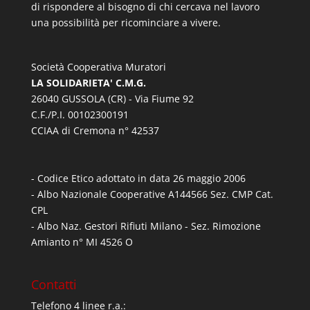
di rispondere al bisogno di chi cercava nel lavoro
una possibilità per ricominciare a vivere.
Società Cooperativa Muratori
LA SOLIDARIETA' C.M.G.
26040 GUSSOLA (CR) - Via Fiume 92
C.F./P.I. 00102300191
CCIAA di Cremona n° 42537
- Codice Etico adottato in data 26 maggio 2006
- Albo Nazionale Cooperative A144566 Sez. CMP Cat.
CPL
- Albo Naz. Gestori Rifiuti Milano - Sez. Rimozione
Amianto n° MI 4526 O
Contatti
Telefono 4 linee r.a.: