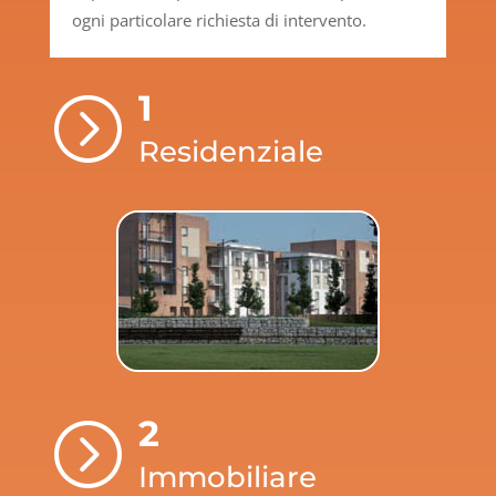
ogni particolare richiesta di intervento.
1
=
Residenziale
2
=
Immobiliare