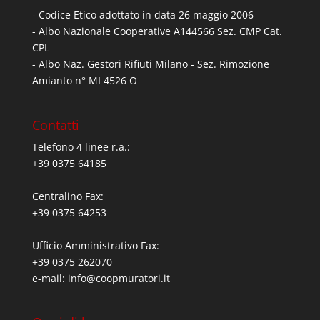
- Codice Etico adottato in data 26 maggio 2006
- Albo Nazionale Cooperative A144566 Sez. CMP Cat.
CPL
- Albo Naz. Gestori Rifiuti Milano - Sez. Rimozione
Amianto n° MI 4526 O
Contatti
Telefono 4 linee r.a.:
+39 0375 64185
Centralino Fax:
+39 0375 64253
Ufficio Amministrativo Fax:
+39 0375 262070
e-mail:
info@coopmuratori.it