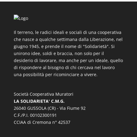
Il terreno, le radici ideali e sociali di una cooperativa
che nasce a qualche settimana dalla Liberazione, nel
giugno 1945, e prende il nome di "Solidarietà". Si
unirono idee, soldi e braccia, non solo per il
desiderio di lavorare, ma anche per un ideale, quello
di rispondere al bisogno di chi cercava nel lavoro
una possibilità per ricominciare a vivere.
Società Cooperativa Muratori
LA SOLIDARIETA' C.M.G.
26040 GUSSOLA (CR) - Via Fiume 92
C.F./P.I. 00102300191
CCIAA di Cremona n° 42537