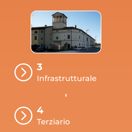
3
=
Infrastrutturale
4
=
Terziario