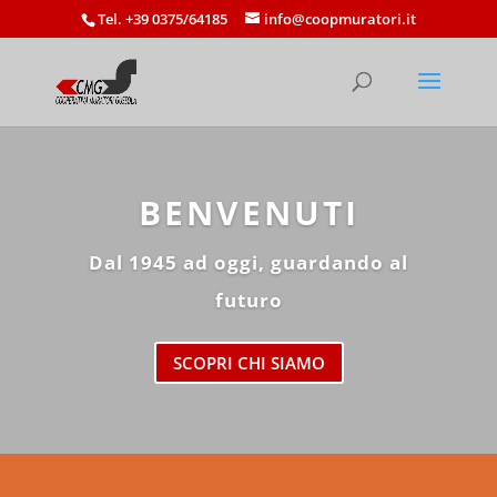
Tel. +39 0375/64185
info@coopmuratori.it
BENVENUTI
Dal 1945 ad oggi, guardando al
futuro
SCOPRI CHI SIAMO