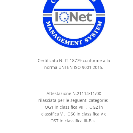
Certificato N. IT-18779 conforme alla
norma UNI EN ISO 9001:2015.
Attestazione N.21114/11/00
rilasciata per le seguenti categorie:
OG1 in classifica VIII , OG2 in
classifica V , OS6 in classifica V e
OS7 in classifica III-Bis .