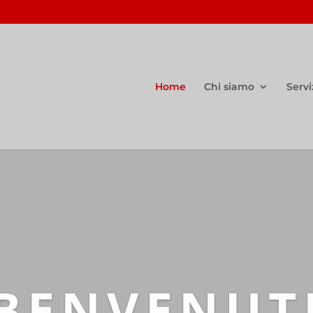
Home
Chi siamo
Servi
BENVENUT