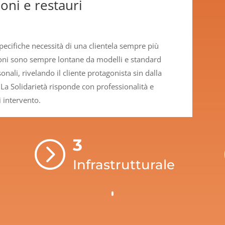
oni e restauri
pecifiche necessità di una clientela sempre più
ioni sono sempre lontane da modelli e standard
nali, rivelando il cliente protagonista sin dalla
La Solidarietà risponde con professionalità e
 intervento.
3
=
Infrastrutturale