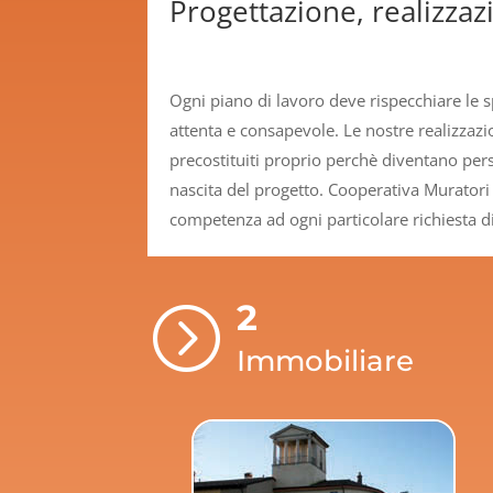
Progettazione, realizzazi
Ogni piano di lavoro deve rispecchiare le s
attenta e consapevole. Le nostre realizzaz
precostituiti proprio perchè diventano perso
nascita del progetto. Cooperativa Muratori 
competenza ad ogni particolare richiesta di
2
=
Immobiliare