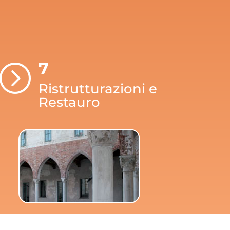
7
=
Ristrutturazioni e
Restauro