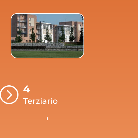
4
=
Terziario