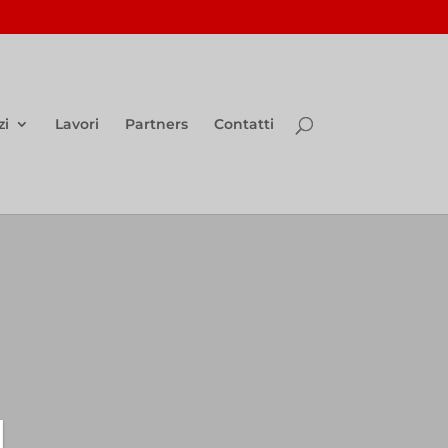
zi
Lavori
Partners
Contatti
I