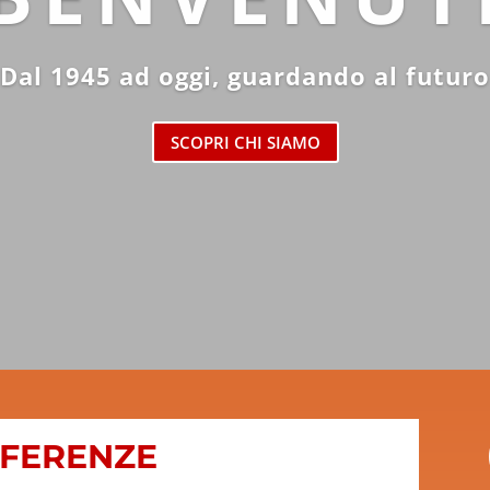
Dal 1945 ad oggi, guardando al futuro
SCOPRI CHI SIAMO
EFERENZE