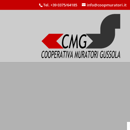
Tel. +39 0375/64185
info@coopmuratori.it