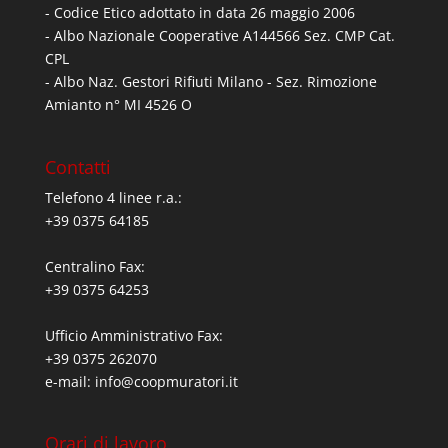
- Codice Etico adottato in data 26 maggio 2006
- Albo Nazionale Cooperative A144566 Sez. CMP Cat.
CPL
- Albo Naz. Gestori Rifiuti Milano - Sez. Rimozione
Amianto n° MI 4526 O
Contatti
Telefono 4 linee r.a.:
+39 0375 64185
Centralino Fax:
+39 0375 64253
Ufficio Amministrativo Fax:
+39 0375 262070
e-mail:
info@coopmuratori.it
Orari di lavoro