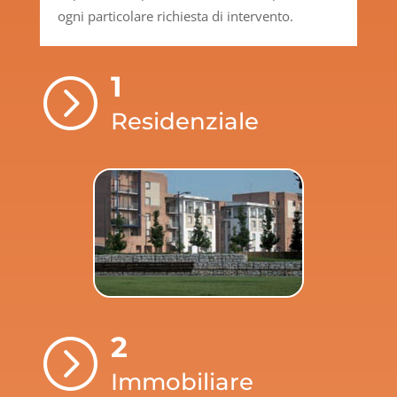
ogni particolare richiesta di intervento.
1
=
Residenziale
2
=
Immobiliare