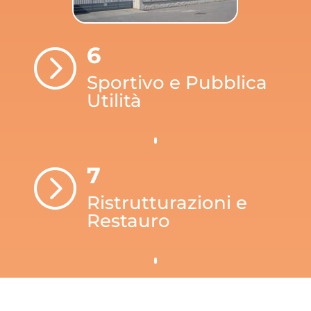
6
=
Sportivo e Pubblica
Utilità
7
=
Ristrutturazioni e
Restauro