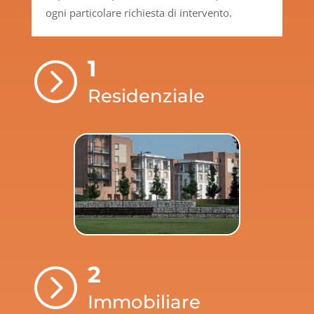
ogni particolare richiesta di intervento.
1
=
Residenziale
2
=
Immobiliare