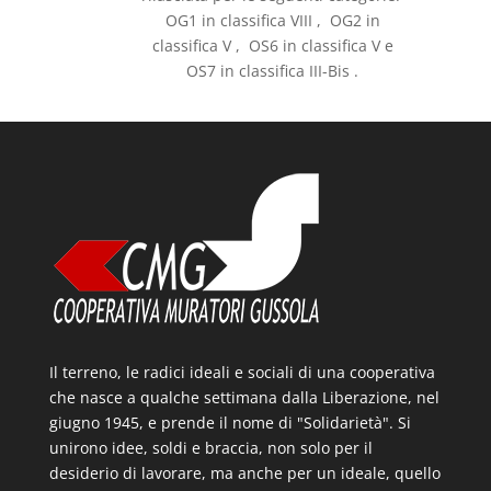
OG1 in classifica VIII , OG2 in
classifica V , OS6 in classifica V e
OS7 in classifica III-Bis .
Il terreno, le radici ideali e sociali di una cooperativa
che nasce a qualche settimana dalla Liberazione, nel
giugno 1945, e prende il nome di "Solidarietà". Si
unirono idee, soldi e braccia, non solo per il
desiderio di lavorare, ma anche per un ideale, quello