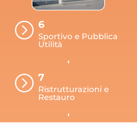
6
=
Sportivo e Pubblica
Utilità
7
=
Ristrutturazioni e
Restauro