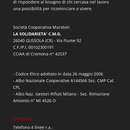
di rispondere al bisogno di chi cercava nel lavoro
una possibilità per ricominciare a vivere.
Società Cooperativa Muratori
LA SOLIDARIETA' C.M.G.
26040 GUSSOLA (CR) - Via Fiume 92
C.F./P.I. 00102300191
CCIAA di Cremona n° 42537
- Codice Etico adottato in data 26 maggio 2006
- Albo Nazionale Cooperative A144566 Sez. CMP Cat.
CPL
- Albo Naz. Gestori Rifiuti Milano - Sez. Rimozione
Amianto n° MI 4526 O
Contatti
Telefono 4 linee r.a.: