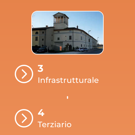
3
=
Infrastrutturale
4
=
Terziario