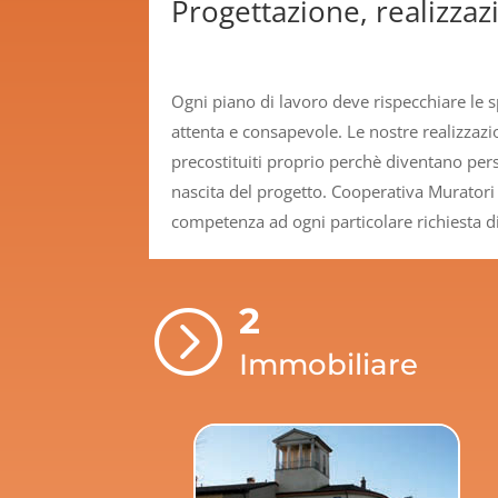
Progettazione, realizzazi
Ogni piano di lavoro deve rispecchiare le s
attenta e consapevole. Le nostre realizzaz
precostituiti proprio perchè diventano perso
nascita del progetto. Cooperativa Muratori 
competenza ad ogni particolare richiesta di
2
=
Immobiliare