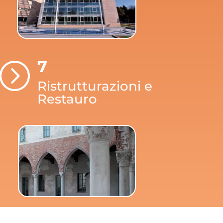
7
=
Ristrutturazioni e
Restauro