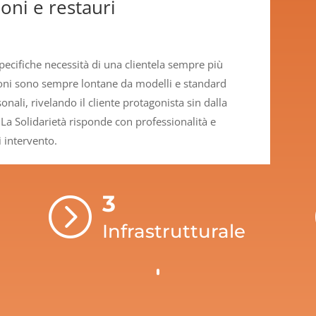
oni e restauri
pecifiche necessità di una clientela sempre più
ioni sono sempre lontane da modelli e standard
nali, rivelando il cliente protagonista sin dalla
La Solidarietà risponde con professionalità e
 intervento.
3
=
Infrastrutturale