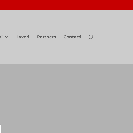
zi
Lavori
Partners
Contatti
I