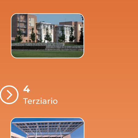
4
=
Terziario