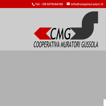
Tel. +39 0375/64185
info@coopmuratori.it