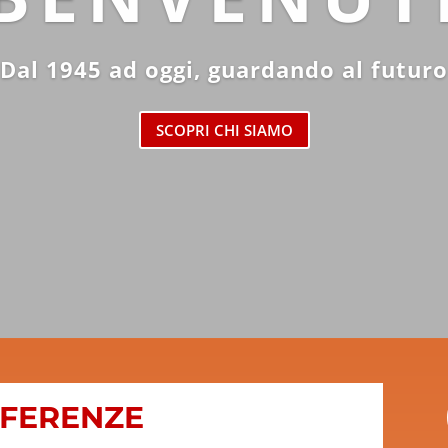
Dal 1945 ad oggi, guardando al futuro
SCOPRI CHI SIAMO
EFERENZE