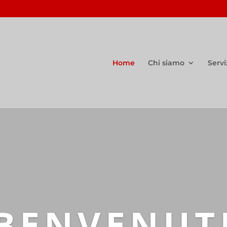
Home
Chi siamo
Servi
BENVENUT