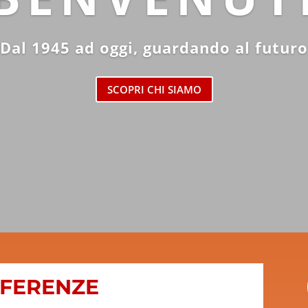
Dal 1945 ad oggi, guardando al futuro
SCOPRI CHI SIAMO
EFERENZE