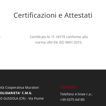
Certificazioni e Attestati
a
Certificato N. IT-18779 conforme alla
norma UNI EN ISO 9001:2015.
Contatti
età Cooperativa Muratori
SOLIDARIETA' C.M.G.
Telefono 4 linee r.a.:
0 GUSSOLA (CR) - Via Fiume
+39 0375 64185