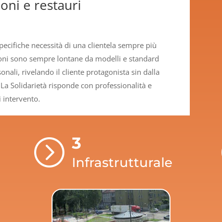
oni e restauri
pecifiche necessità di una clientela sempre più
ioni sono sempre lontane da modelli e standard
nali, rivelando il cliente protagonista sin dalla
La Solidarietà risponde con professionalità e
 intervento.
3
=
Infrastrutturale