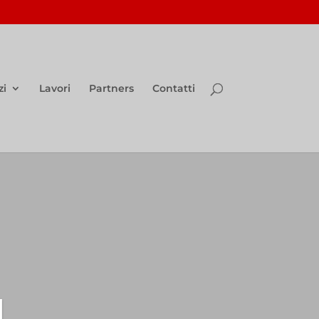
zi
Lavori
Partners
Contatti
I