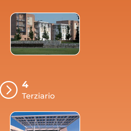
4
=
Terziario