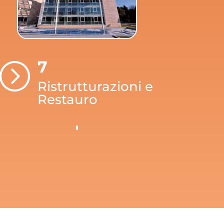
7
=
Ristrutturazioni e
Restauro