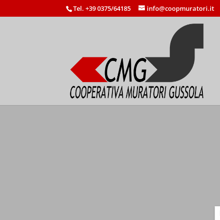
Tel. +39 0375/64185
info@coopmuratori.it