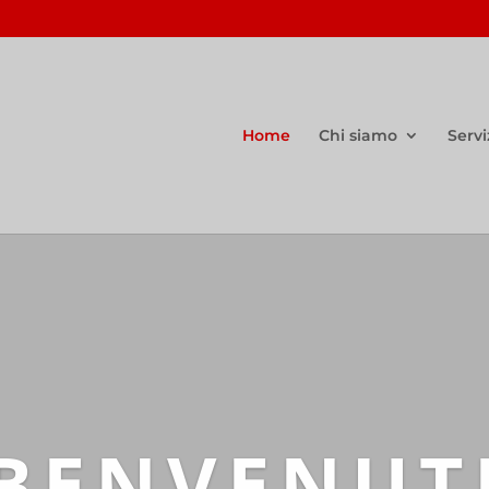
Home
Chi siamo
Servi
BENVENUT