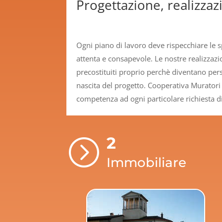
Progettazione, realizzazi
Ogni piano di lavoro deve rispecchiare le s
attenta e consapevole. Le nostre realizzaz
precostituiti proprio perchè diventano perso
nascita del progetto. Cooperativa Muratori 
competenza ad ogni particolare richiesta di
2
=
Immobiliare