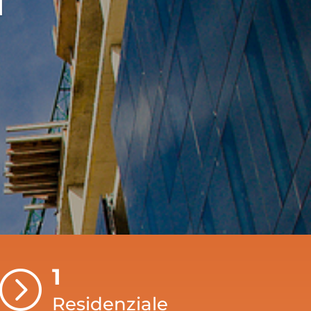
1
=
Residenziale