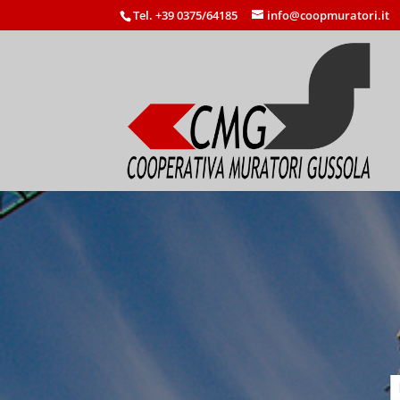
Tel. +39 0375/64185
info@coopmuratori.it