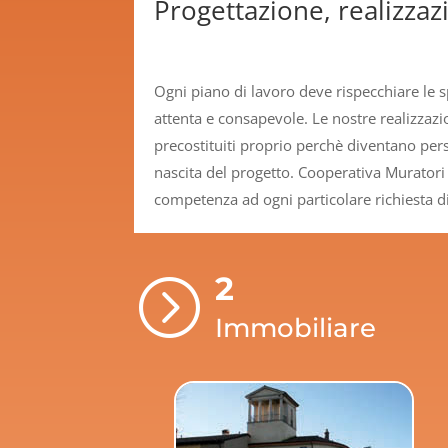
Progettazione, realizzazi
Ogni piano di lavoro deve rispecchiare le s
attenta e consapevole. Le nostre realizzaz
precostituiti proprio perchè diventano perso
nascita del progetto. Cooperativa Muratori 
competenza ad ogni particolare richiesta di
2
=
Immobiliare