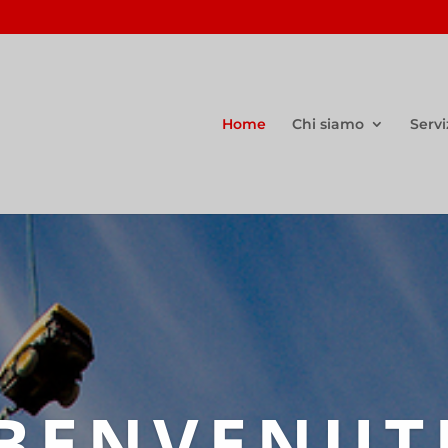
Home
Chi siamo
Servi
BENVENUT