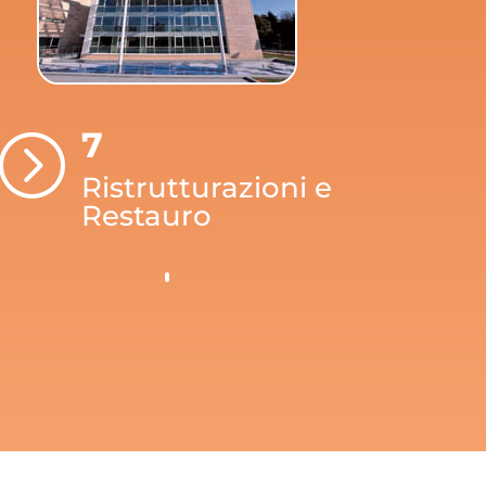
7
=
Ristrutturazioni e
Restauro