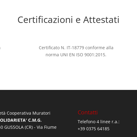
Certificazioni e Attestati
a
Certificato N. IT-18779 conforme alla
norma UNI EN ISO 9001:2015.
Contatti
età Cooperativa Muratori
SOLIDARIETA' C.M.G.
Telefono 4 linee r.a.:
0 GUSSOLA (CR) - Via Fiume
+39 0375 64185