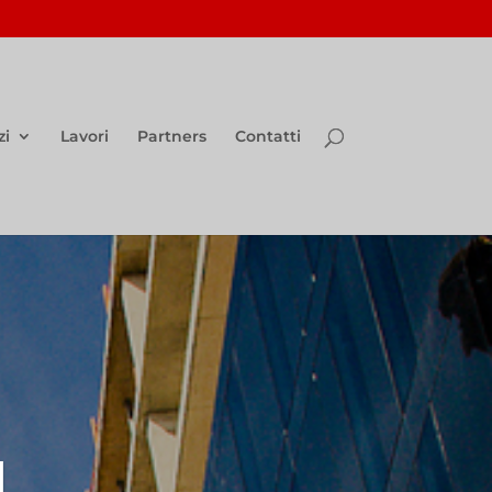
zi
Lavori
Partners
Contatti
I