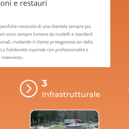
oni e restauri
pecifiche necessità di una clientela sempre più
ioni sono sempre lontane da modelli e standard
nali, rivelando il cliente protagonista sin dalla
La Solidarietà risponde con professionalità e
 intervento.
3
=
Infrastrutturale