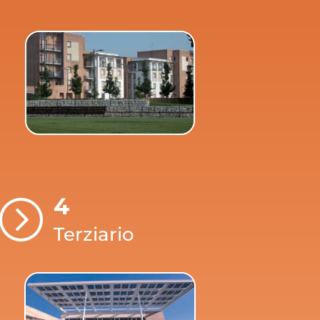
4
=
Terziario