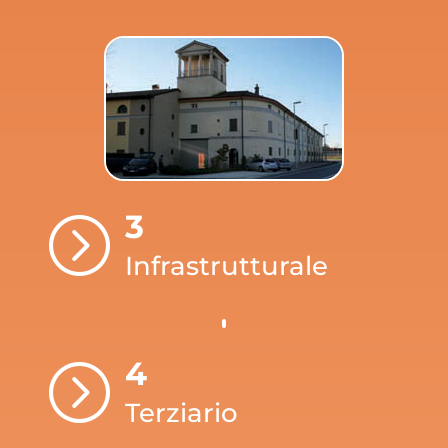
3
=
Infrastrutturale
4
=
Terziario