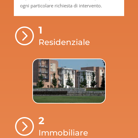
ogni particolare richiesta di intervento.
1
=
Residenziale
2
=
Immobiliare