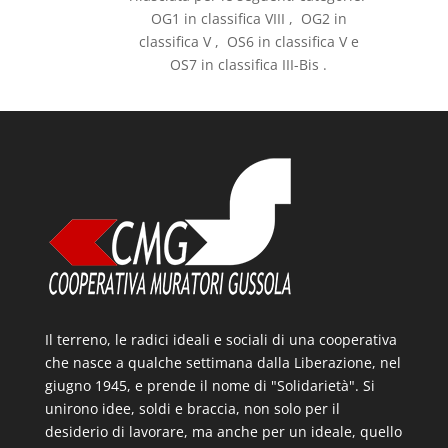
OG1 in classifica VIII , OG2 in
classifica V , OS6 in classifica V e
OS7 in classifica III-Bis .
Il terreno, le radici ideali e sociali di una cooperativa
che nasce a qualche settimana dalla Liberazione, nel
giugno 1945, e prende il nome di "Solidarietà". Si
unirono idee, soldi e braccia, non solo per il
desiderio di lavorare, ma anche per un ideale, quello