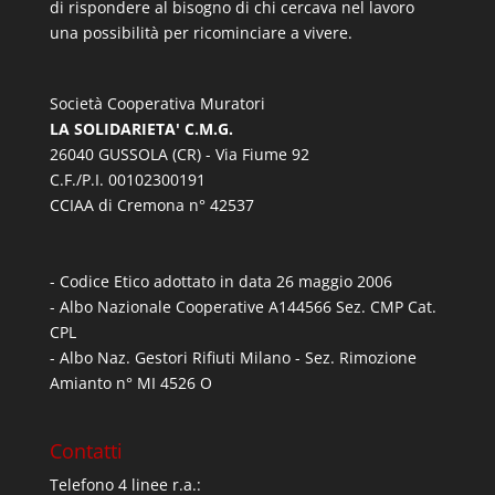
di rispondere al bisogno di chi cercava nel lavoro
una possibilità per ricominciare a vivere.
Società Cooperativa Muratori
LA SOLIDARIETA' C.M.G.
26040 GUSSOLA (CR) - Via Fiume 92
C.F./P.I. 00102300191
CCIAA di Cremona n° 42537
- Codice Etico adottato in data 26 maggio 2006
- Albo Nazionale Cooperative A144566 Sez. CMP Cat.
CPL
- Albo Naz. Gestori Rifiuti Milano - Sez. Rimozione
Amianto n° MI 4526 O
Contatti
Telefono 4 linee r.a.: