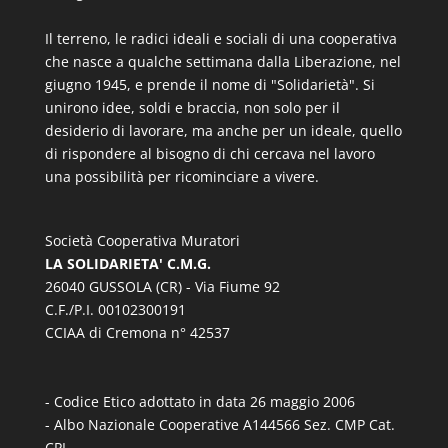
Il terreno, le radici ideali e sociali di una cooperativa
che nasce a qualche settimana dalla Liberazione, nel
giugno 1945, e prende il nome di "Solidarietà". Si
unirono idee, soldi e braccia, non solo per il
desiderio di lavorare, ma anche per un ideale, quello
di rispondere al bisogno di chi cercava nel lavoro
una possibilità per ricominciare a vivere.
Società Cooperativa Muratori
LA SOLIDARIETA' C.M.G.
26040 GUSSOLA (CR) - Via Fiume 92
C.F./P.I. 00102300191
CCIAA di Cremona n° 42537
- Codice Etico adottato in data 26 maggio 2006
- Albo Nazionale Cooperative A144566 Sez. CMP Cat.
CPL