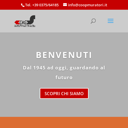
Tel. +39 0375/64185
info@coopmuratori.it
BENVENUTI
Dal 1945 ad oggi, guardando al
futuro
SCOPRI CHI SIAMO