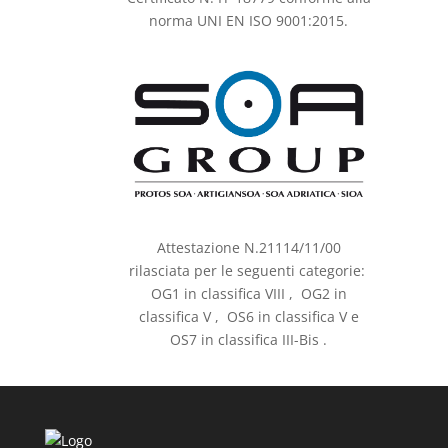
norma UNI EN ISO 9001:2015.
Attestazione N.21114/11/00
rilasciata per le seguenti categorie:
OG1 in classifica VIII , OG2 in
classifica V , OS6 in classifica V e
OS7 in classifica III-Bis .