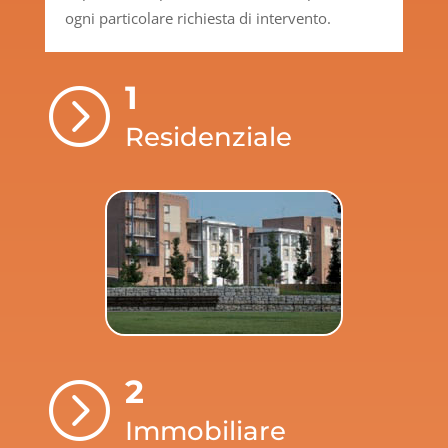
ogni particolare richiesta di intervento.
1
=
Residenziale
2
=
Immobiliare