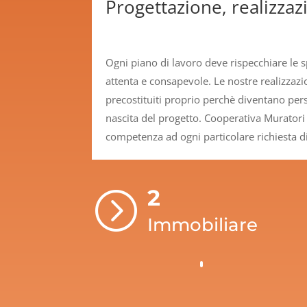
Progettazione, realizzazi
Ogni piano di lavoro deve rispecchiare le s
attenta e consapevole. Le nostre realizzaz
precostituiti proprio perchè diventano perso
nascita del progetto. Cooperativa Muratori 
competenza ad ogni particolare richiesta di
2
=
Immobiliare