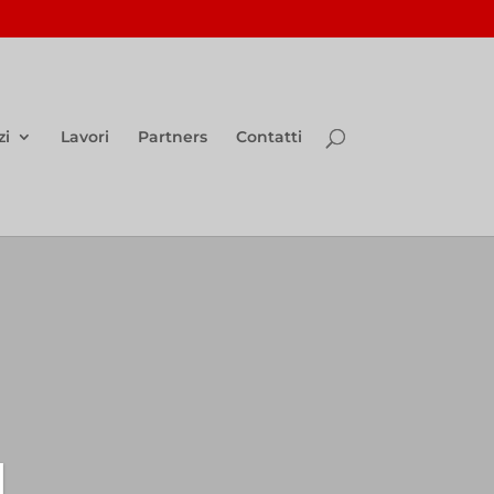
zi
Lavori
Partners
Contatti
I