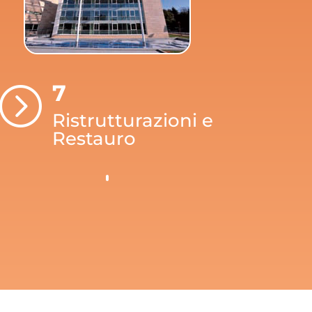
7
=
Ristrutturazioni e
Restauro