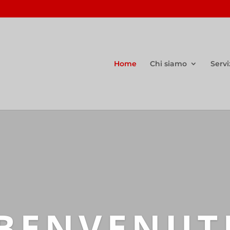
Home
Chi siamo
Servi
BENVENUT