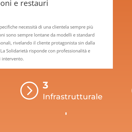
oni e restauri
pecifiche necessità di una clientela sempre più
ioni sono sempre lontane da modelli e standard
nali, rivelando il cliente protagonista sin dalla
La Solidarietà risponde con professionalità e
 intervento.
3
=
Infrastrutturale