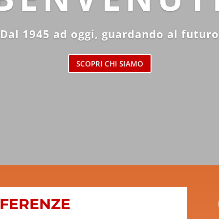
Dal 1945 ad oggi, guardando al futuro
SCOPRI CHI SIAMO
EFERENZE