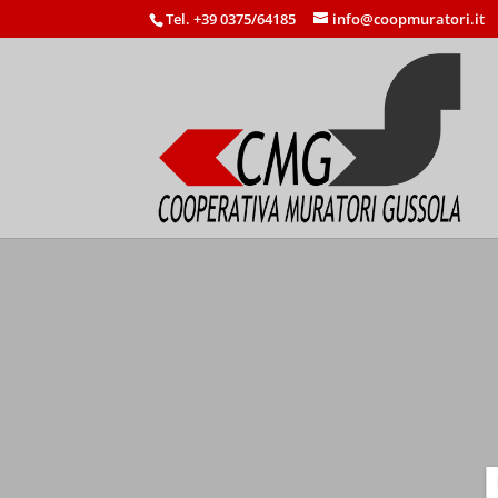
Tel. +39 0375/64185
info@coopmuratori.it