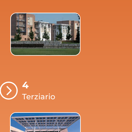
4
=
Terziario