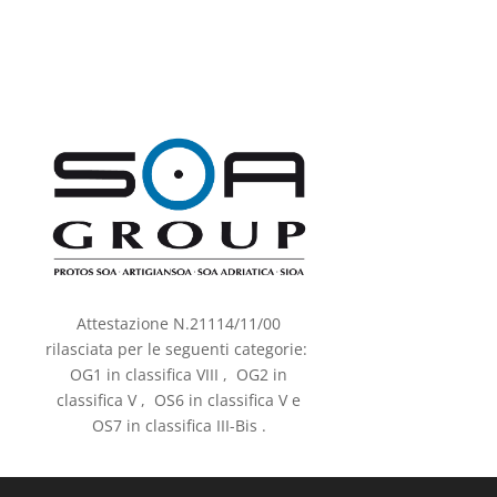
Attestazione N.21114/11/00
rilasciata per le seguenti categorie:
OG1 in classifica VIII , OG2 in
classifica V , OS6 in classifica V e
OS7 in classifica III-Bis .