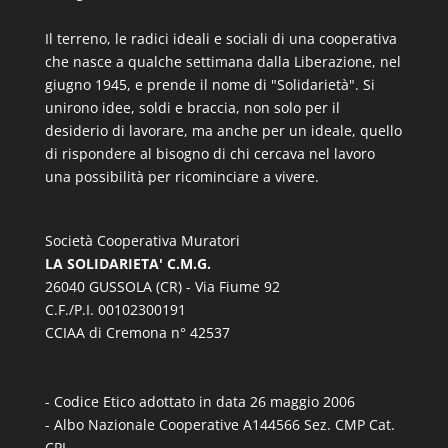
Il terreno, le radici ideali e sociali di una cooperativa
che nasce a qualche settimana dalla Liberazione, nel
giugno 1945, e prende il nome di "Solidarietà". Si
unirono idee, soldi e braccia, non solo per il
desiderio di lavorare, ma anche per un ideale, quello
di rispondere al bisogno di chi cercava nel lavoro
una possibilità per ricominciare a vivere.
Società Cooperativa Muratori
LA SOLIDARIETA' C.M.G.
26040 GUSSOLA (CR) - Via Fiume 92
C.F./P.I. 00102300191
CCIAA di Cremona n° 42537
- Codice Etico adottato in data 26 maggio 2006
- Albo Nazionale Cooperative A144566 Sez. CMP Cat.
CPL