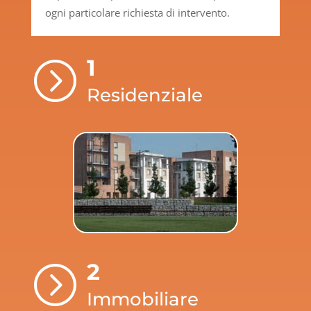
ogni particolare richiesta di intervento.
1
=
Residenziale
2
=
Immobiliare