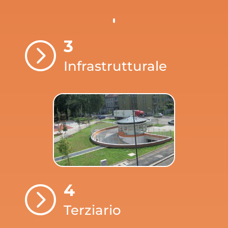
3
=
Infrastrutturale
4
=
Terziario