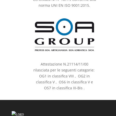
norma UNI EN ISO 9001:2015.
Attestazione N.21114/11/00
rilasciata per le seguenti categorie:
OG1 in classifica VIII , OG2 in
classifica V , OS6 in classifica V e
OS7 in classifica III-Bis .