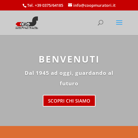
Tel. +39 0375/64185
info@coopmuratori.it
BENVENUTI
Dal 1945 ad oggi, guardando al
futuro
SCOPRI CHI SIAMO