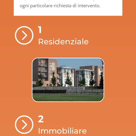
ogni particolare richiesta di intervento.
1
=
Residenziale
2
=
Immobiliare