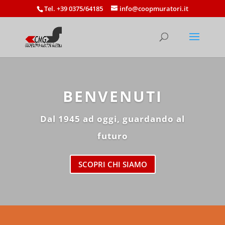
Tel. +39 0375/64185
info@coopmuratori.it
BENVENUTI
Dal 1945 ad oggi, guardando al
futuro
SCOPRI CHI SIAMO