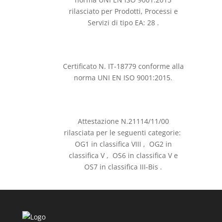
rilasciato per Prodotti, Processi e
Servizi di tipo EA: 28 .
Certificato N. IT-18779 conforme alla
norma UNI EN ISO 9001:2015.
Attestazione N.21114/11/00
rilasciata per le seguenti categorie:
OG1 in classifica VIII , OG2 in
classifica V , OS6 in classifica V e
OS7 in classifica III-Bis .