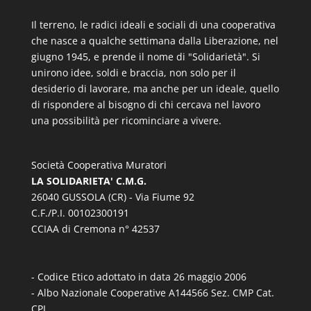
Il terreno, le radici ideali e sociali di una cooperativa
che nasce a qualche settimana dalla Liberazione, nel
giugno 1945, e prende il nome di "Solidarietà". Si
unirono idee, soldi e braccia, non solo per il
desiderio di lavorare, ma anche per un ideale, quello
di rispondere al bisogno di chi cercava nel lavoro
una possibilità per ricominciare a vivere.
Società Cooperativa Muratori
LA SOLIDARIETA' C.M.G.
26040 GUSSOLA (CR) - Via Fiume 92
C.F./P.I. 00102300191
CCIAA di Cremona n° 42537
- Codice Etico adottato in data 26 maggio 2006
- Albo Nazionale Cooperative A144566 Sez. CMP Cat.
CPL