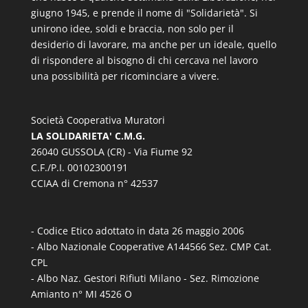
giugno 1945, e prende il nome di "Solidarietà". Si
unirono idee, soldi e braccia, non solo per il
desiderio di lavorare, ma anche per un ideale, quello
di rispondere al bisogno di chi cercava nel lavoro
una possibilità per ricominciare a vivere.
Società Cooperativa Muratori
LA SOLIDARIETA' C.M.G.
26040 GUSSOLA (CR) - Via Fiume 92
C.F./P.I. 00102300191
CCIAA di Cremona n° 42537
- Codice Etico adottato in data 26 maggio 2006
- Albo Nazionale Cooperative A144566 Sez. CMP Cat.
CPL
- Albo Naz. Gestori Rifiuti Milano - Sez. Rimozione
Amianto n° MI 4526 O