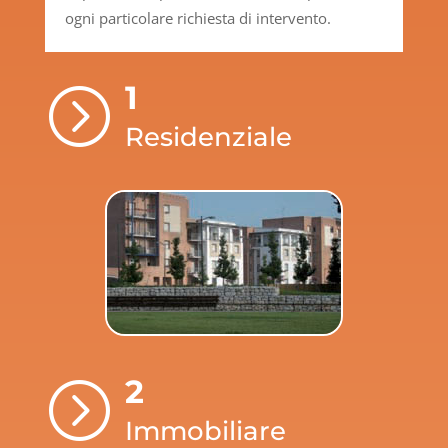
ogni particolare richiesta di intervento.
1
=
Residenziale
2
=
Immobiliare