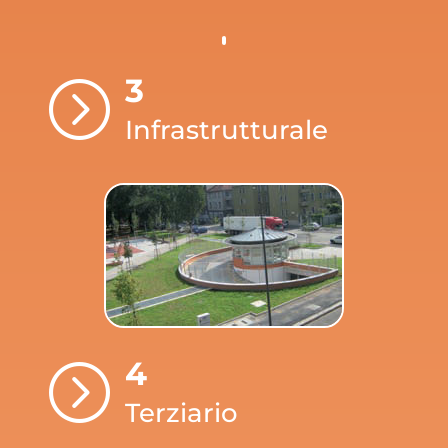
3
=
Infrastrutturale
4
=
Terziario