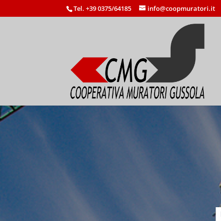
Tel. +39 0375/64185
info@coopmuratori.it