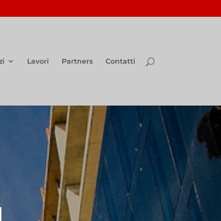
zi
Lavori
Partners
Contatti
I