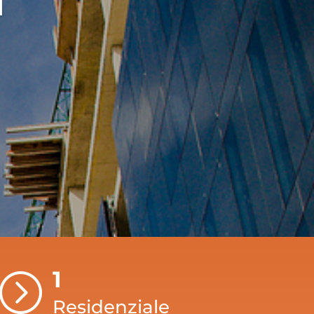
1
=
Residenziale