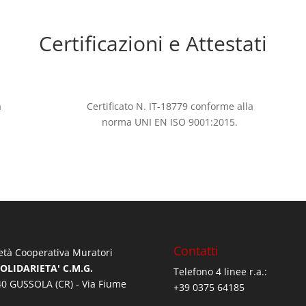
Certificazioni e Attestati
a
Certificato N. IT-18779 conforme alla
norma UNI EN ISO 9001:2015.
Contatti
età Cooperativa Muratori
SOLIDARIETA' C.M.G.
Telefono 4 linee r.a.:
0 GUSSOLA (CR) - Via Fiume
+39 0375 64185