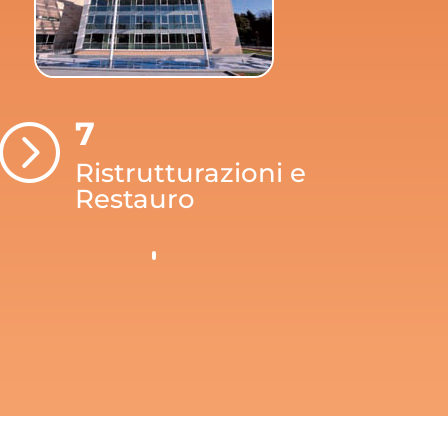
7
=
Ristrutturazioni e
Restauro