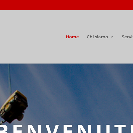
Home
Chi siamo
Servi
BENVENUT