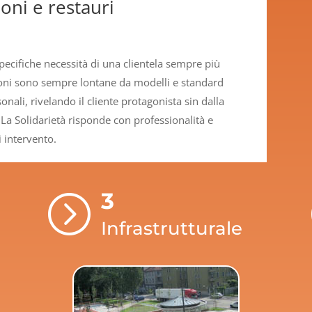
oni e restauri
pecifiche necessità di una clientela sempre più
ioni sono sempre lontane da modelli e standard
nali, rivelando il cliente protagonista sin dalla
La Solidarietà risponde con professionalità e
 intervento.
3
=
Infrastrutturale