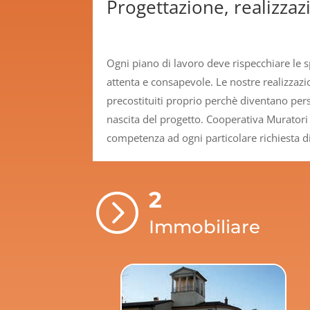
Progettazione, realizzazi
Ogni piano di lavoro deve rispecchiare le s
attenta e consapevole. Le nostre realizzaz
precostituiti proprio perchè diventano perso
nascita del progetto. Cooperativa Muratori 
competenza ad ogni particolare richiesta di
2
=
Immobiliare