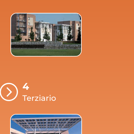
4
=
Terziario