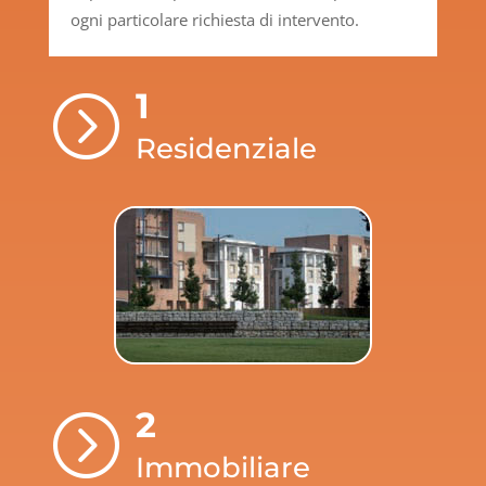
ogni particolare richiesta di intervento.
1
=
Residenziale
2
=
Immobiliare