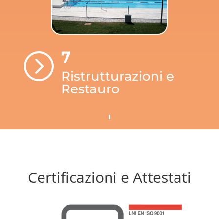
7
=
Ristrutturazioni e
Restauro
Certificazioni e Attestati