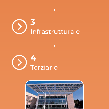
3
=
Infrastrutturale
4
=
Terziario