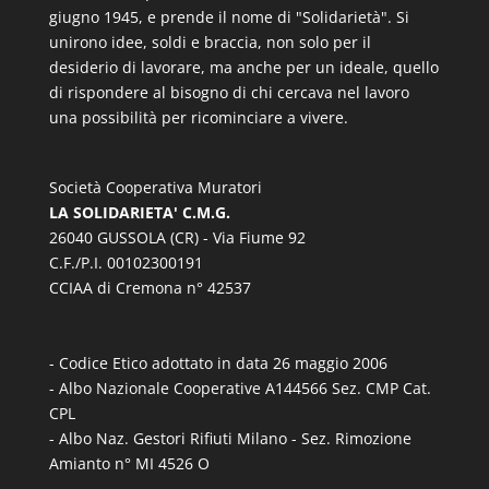
giugno 1945, e prende il nome di "Solidarietà". Si
unirono idee, soldi e braccia, non solo per il
desiderio di lavorare, ma anche per un ideale, quello
di rispondere al bisogno di chi cercava nel lavoro
una possibilità per ricominciare a vivere.
Società Cooperativa Muratori
LA SOLIDARIETA' C.M.G.
26040 GUSSOLA (CR) - Via Fiume 92
C.F./P.I. 00102300191
CCIAA di Cremona n° 42537
- Codice Etico adottato in data 26 maggio 2006
- Albo Nazionale Cooperative A144566 Sez. CMP Cat.
CPL
- Albo Naz. Gestori Rifiuti Milano - Sez. Rimozione
Amianto n° MI 4526 O