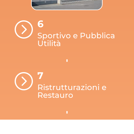
6
=
Sportivo e Pubblica
Utilità
7
=
Ristrutturazioni e
Restauro