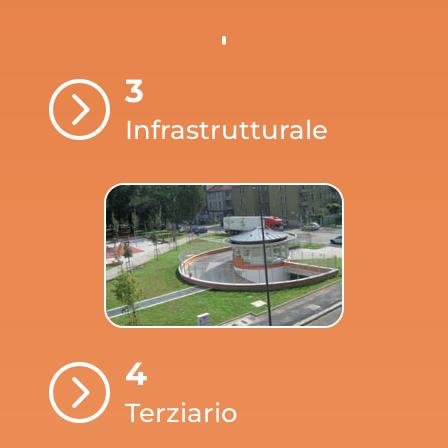
3
=
Infrastrutturale
4
=
Terziario