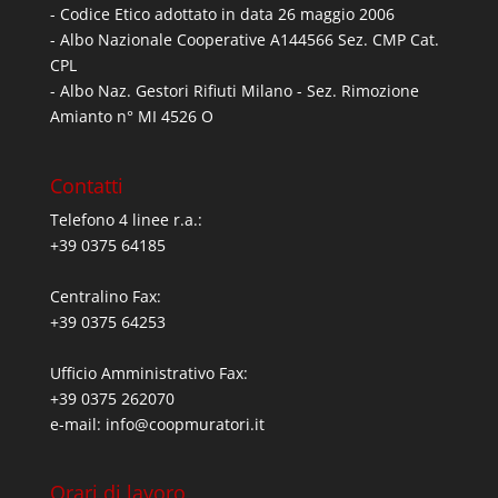
- Codice Etico adottato in data 26 maggio 2006
- Albo Nazionale Cooperative A144566 Sez. CMP Cat.
CPL
- Albo Naz. Gestori Rifiuti Milano - Sez. Rimozione
Amianto n° MI 4526 O
Contatti
Telefono 4 linee r.a.:
+39 0375 64185
Centralino Fax:
+39 0375 64253
Ufficio Amministrativo Fax:
+39 0375 262070
e-mail:
info@coopmuratori.it
Orari di lavoro