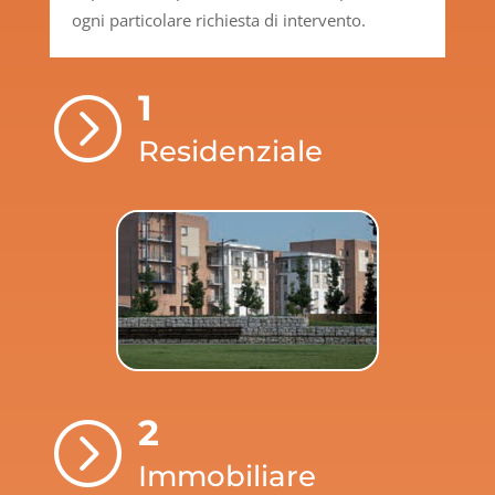
ogni particolare richiesta di intervento.
1
=
Residenziale
2
=
Immobiliare