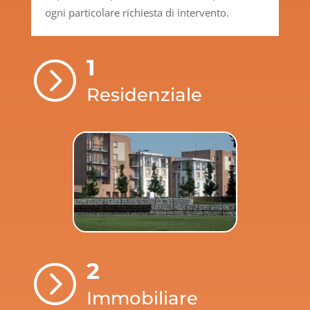
ogni particolare richiesta di intervento.
1
=
Residenziale
2
=
Immobiliare