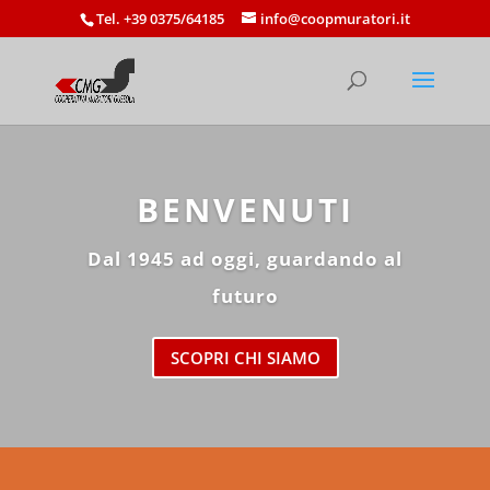
Tel. +39 0375/64185
info@coopmuratori.it
BENVENUTI
Dal 1945 ad oggi, guardando al
futuro
SCOPRI CHI SIAMO