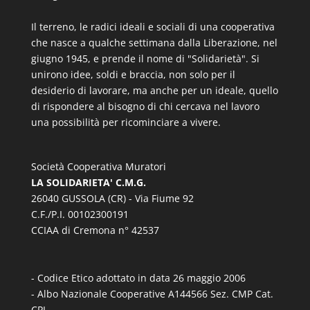
Il terreno, le radici ideali e sociali di una cooperativa
che nasce a qualche settimana dalla Liberazione, nel
giugno 1945, e prende il nome di "Solidarietà". Si
unirono idee, soldi e braccia, non solo per il
desiderio di lavorare, ma anche per un ideale, quello
di rispondere al bisogno di chi cercava nel lavoro
una possibilità per ricominciare a vivere.
Società Cooperativa Muratori
LA SOLIDARIETA' C.M.G.
26040 GUSSOLA (CR) - Via Fiume 92
C.F./P.I. 00102300191
CCIAA di Cremona n° 42537
- Codice Etico adottato in data 26 maggio 2006
- Albo Nazionale Cooperative A144566 Sez. CMP Cat.
CPL