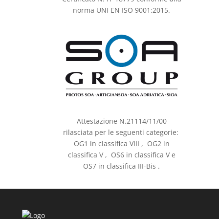
norma UNI EN ISO 9001:2015.
Attestazione N.21114/11/00
rilasciata per le seguenti categorie:
OG1 in classifica VIII , OG2 in
classifica V , OS6 in classifica V e
OS7 in classifica III-Bis .